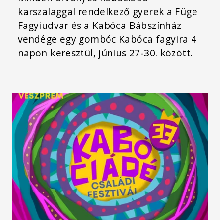
karszalaggal rendelkező gyerek a Füge
Fagyiudvar és a Kabóca Bábszínház
vendége egy gombóc Kabóca fagyira 4
napon keresztül, június 27-30. között.