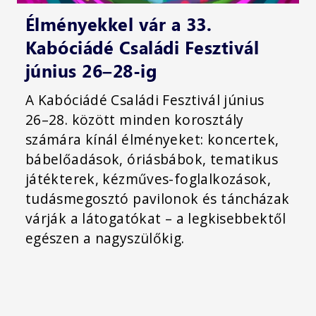
Élményekkel vár a 33.
Kabóciádé Családi Fesztivál
június 26–28-ig
A Kabóciádé Családi Fesztivál június
26–28. között minden korosztály
számára kínál élményeket: koncertek,
bábelőadások, óriásbábok, tematikus
játékterek, kézműves-foglalkozások,
tudásmegosztó pavilonok és táncházak
várják a látogatókat – a legkisebbektől
egészen a nagyszülőkig.