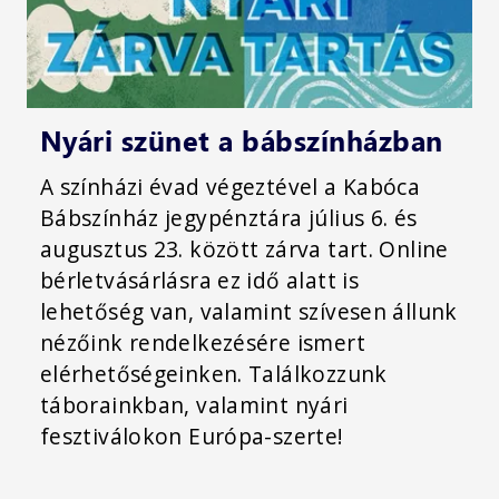
Nyári szünet a bábszínházban
A színházi évad végeztével a Kabóca
Bábszínház jegypénztára július 6. és
augusztus 23. között zárva tart. Online
bérletvásárlásra ez idő alatt is
lehetőség van, valamint szívesen állunk
nézőink rendelkezésére ismert
elérhetőségeinken. Találkozzunk
táborainkban, valamint nyári
fesztiválokon Európa-szerte!