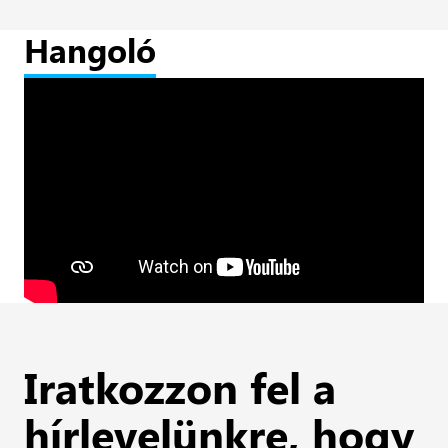
Hangoló
Iratkozzon fel a
hírlevelünkre, hogy