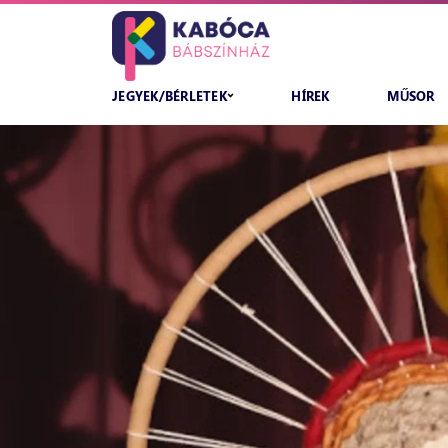
JEGYEK/BÉRLETEK
HÍREK
MŰSOR