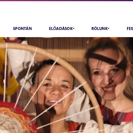
SPONTÁN
ELŐADÁSOK
RÓLUNK
FE