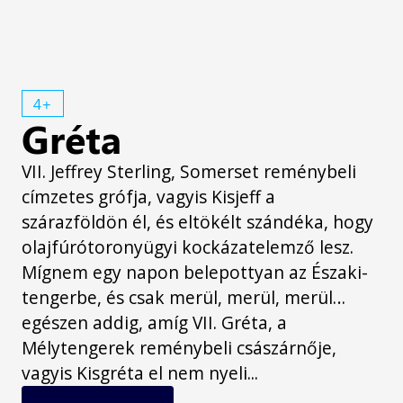
4+
Gréta
VII. Jeffrey Sterling, Somerset reménybeli
címzetes grófja, vagyis Kisjeff a
szárazföldön él, és eltökélt szándéka, hogy
olajfúrótoronyügyi kockázatelemző lesz.
Mígnem egy napon belepottyan az Északi-
tengerbe, és csak merül, merül, merül…
egészen addig, amíg VII. Gréta, a
Mélytengerek reménybeli császárnője,
vagyis Kisgréta el nem nyeli...