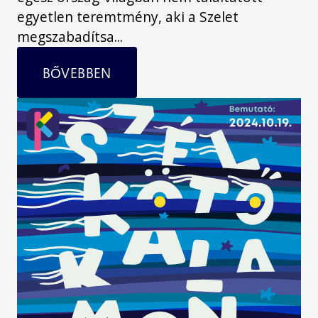
egyetlen teremtmény, aki a Szelet
megszabadítsa...
BŐVEBBEN