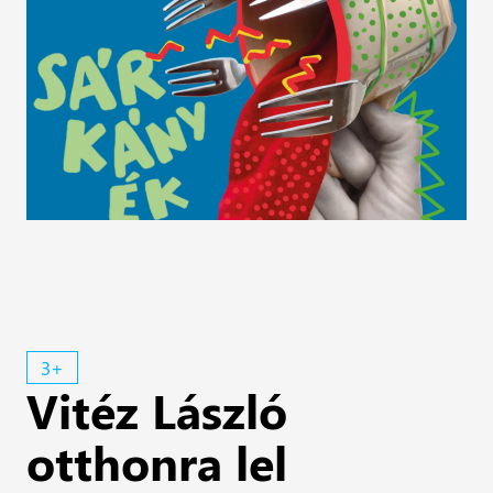
3+
Vitéz László
otthonra lel