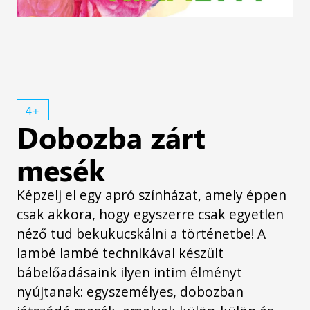
4+
Dobozba zárt
mesék
Képzelj el egy apró színházat, amely éppen
csak akkora, hogy egyszerre csak egyetlen
néző tud bekukucskálni a történetbe! A
lambé lambé technikával készült
bábelőadásaink ilyen intim élményt
nyújtanak: egyszemélyes, dobozban