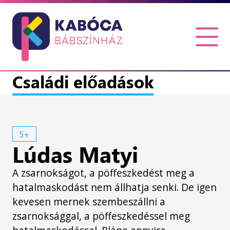
Családi előadások
5+
Lúdas Matyi
A zsarnokságot, a pöffeszkedést meg a
hatalmaskodást nem állhatja senki. De igen
kevesen mernek szembeszállni a
zsarnoksággal, a pöffeszkedéssel meg