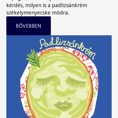
kérdés, milyen is a padlizsánkrém
székelymenyecske módra.
BŐVEBBEN