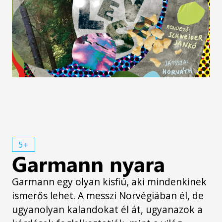
5+
Garmann nyara
Garmann egy olyan kisfiú, aki mindenkinek
ismerős lehet. A messzi Norvégiában él, de
ugyanolyan kalandokat él át, ugyanazok a