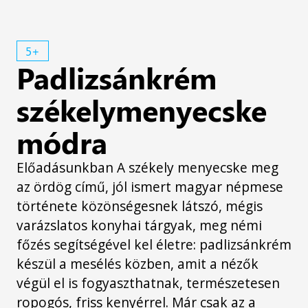
5+
Padlizsánkrém
székelymenyecske
módra
Előadásunkban A székely menyecske meg
az ördög című, jól ismert magyar népmese
története közönségesnek látszó, mégis
varázslatos konyhai tárgyak, meg némi
főzés segítségével kel életre: padlizsánkrém
készül a mesélés közben, amit a nézők
végül el is fogyaszthatnak, természetesen
ropogós, friss kenyérrel. Már csak az a