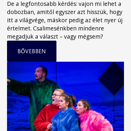
De a legfontosabb kérdés: vajon mi lehet a
dobozban, amitől egyszer azt hisszük, hogy
itt a világvége, máskor pedig az élet nyer új
értelmet. Csalimesénkben mindenre
megadjuk a választ – vagy mégsem?
BŐVEBBEN