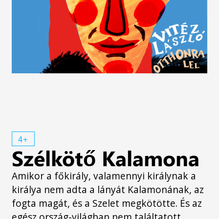
4+
Szélkötő Kalamona
Amikor a főkirály, valamennyi királynak a
királya nem adta a lányát Kalamonának, az
fogta magát, és a Szelet megkötötte. És az
egész ország-világban nem találtatott