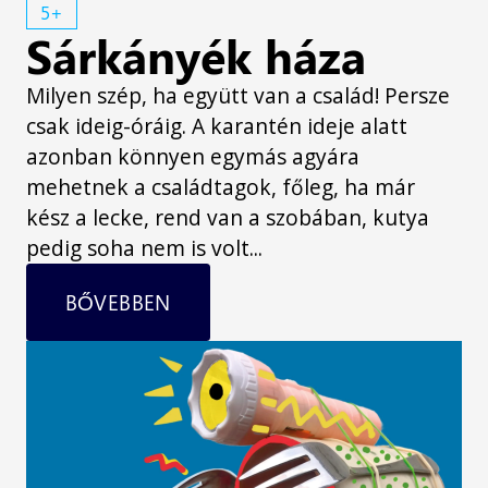
5+
Sárkányék háza
Milyen szép, ha együtt van a család! Persze
csak ideig-óráig. A karantén ideje alatt
azonban könnyen egymás agyára
mehetnek a családtagok, főleg, ha már
kész a lecke, rend van a szobában, kutya
pedig soha nem is volt...
BŐVEBBEN