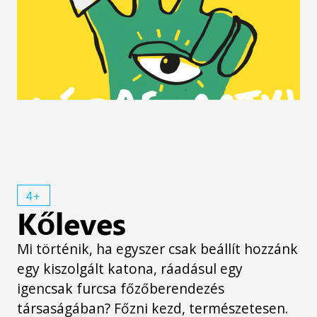
4+
Kőleves
Mi történik, ha egyszer csak beállít hozzánk
egy kiszolgált katona, ráadásul egy
igencsak furcsa főzőberendezés
társaságában? Főzni kezd, természetesen.