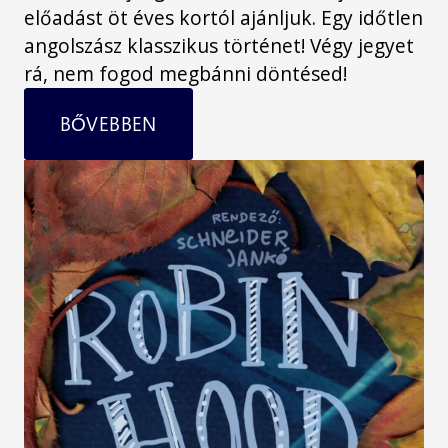
előadást öt éves kortól ajánljuk. Egy időtlen
angolszász klasszikus történet! Végy jegyet
rá, nem fogod megbánni döntésed!
BŐVEBBEN