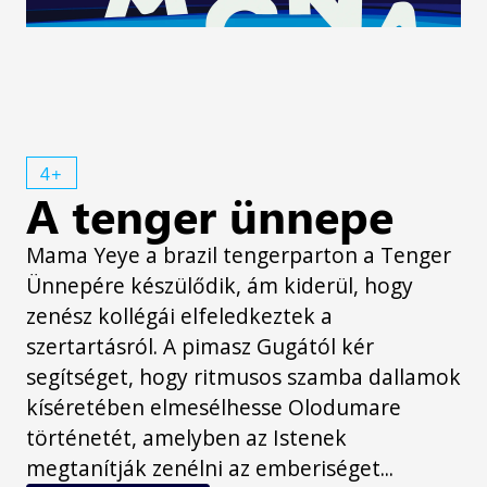
4+
A tenger ünnepe
Mama Yeye a brazil tengerparton a Tenger
Ünnepére készülődik, ám kiderül, hogy
zenész kollégái elfeledkeztek a
szertartásról. A pimasz Gugától kér
segítséget, hogy ritmusos szamba dallamok
kíséretében elmesélhesse Olodumare
történetét, amelyben az Istenek
megtanítják zenélni az emberiséget...