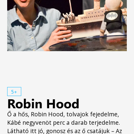
5+
Robin Hood
Ő a hős, Robin Hood, tolvajok fejedelme,
Kábé negyvenöt perc a darab terjedelme.
Látható itt jó, gonosz és az ő csatájuk – Az