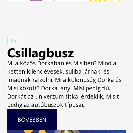
5+
Csillagbusz
Mi a közös Dorkában és Misiben? Mind a
ketten kilenc évesek, suliba járnak, és
imádnak rajzolni. Mi a különbség Dorka és
Misi között? Dorka lány, Misi pedig fiú.
Dorkát az univerzum titkai érdeklik, Misit
pedig az autóbuszok típusai...
BŐVEBBEN