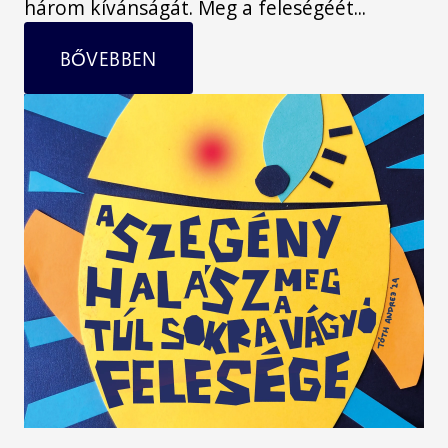
három kívánságát. Meg a feleségéét...
BŐVEBBEN