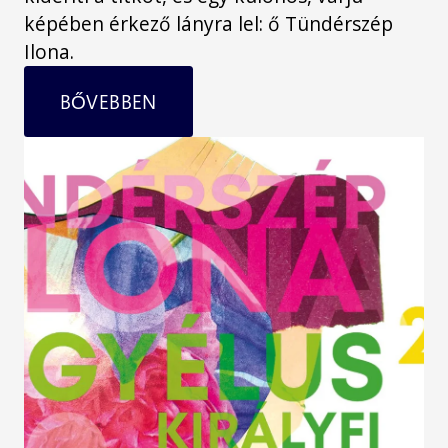
képében érkező lányra lel: ő Tündérszép
Ilona.
BŐVEBBEN