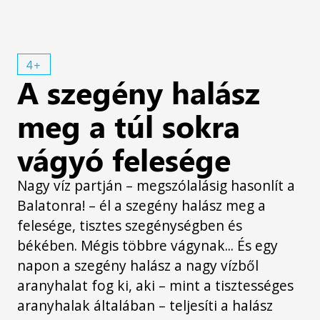
4+
A szegény halász
meg a túl sokra
vágyó felesége
Nagy víz partján – megszólalásig hasonlít a
Balatonra! – él a szegény halász meg a
felesége, tisztes szegénységben és
békében. Mégis többre vágynak... És egy
napon a szegény halász a nagy vízből
aranyhalat fog ki, aki – mint a tisztességes
aranyhalak általában – teljesíti a halász