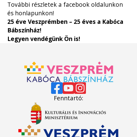
További részletek a facebook oldalunkon
és honlapunkon!
25 éve Veszprémben – 25 éves a Kabóca
Bábszínház!
Legyen vendégünk Ön is!
Fenntartó: