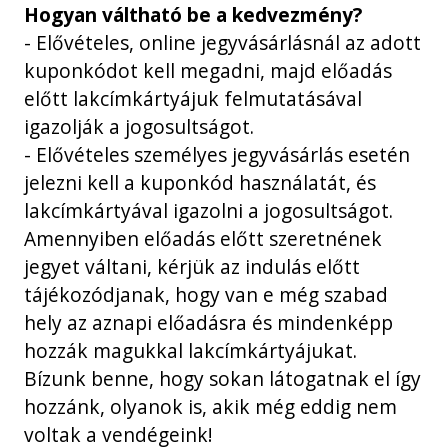
Hogyan váltható be a kedvezmény?
- Elővételes, online jegyvásárlásnál az adott
kuponkódot kell megadni, majd előadás
előtt lakcímkártyájuk felmutatásával
igazolják a jogosultságot.
- Elővételes személyes jegyvásárlás esetén
jelezni kell a kuponkód használatát, és
lakcímkártyával igazolni a jogosultságot.
Amennyiben előadás előtt szeretnének
jegyet váltani, kérjük az indulás előtt
tájékozódjanak, hogy van e még szabad
hely az aznapi előadásra és mindenképp
hozzák magukkal lakcímkártyájukat.
Bízunk benne, hogy sokan látogatnak el így
hozzánk, olyanok is, akik még eddig nem
voltak a vendégeink!