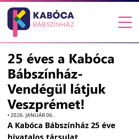
25 éves a Kabóca
Bábszínház-
Vendégül látjuk
Veszprémet!
•
2026. JANUÁR 06.
A Kabóca Bábszínház 25 éve
hivatalos társulat