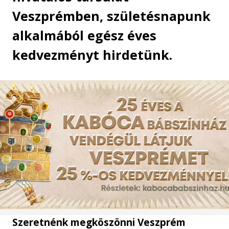
Veszprémben, születésnapunk
alkalmából egész éves
kedvezményt hirdetünk.
Szeretnénk megköszönni Veszprém