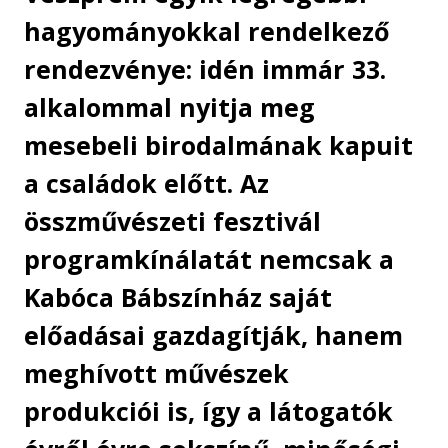
hagyományokkal rendelkező
rendezvénye: idén immár 33.
alkalommal nyitja meg
mesebeli birodalmának kapuit
a családok előtt. Az
összművészeti fesztivál
programkínálatát nemcsak a
Kabóca Bábszínház saját
előadásai gazdagítják, hanem
meghívott művészek
produkciói is, így a látogatók