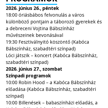
2026. június 26., péntek
18:00 óriásbábos felvonulás a város
különböző pontjain a táborozó gyerekek és
a debreceni Vojtina Bábszínház
művészeinek bevonásával
19:30 Fesztiválnyitó köszöntő (Kabóca
Bábszínház, szabadtéri színpad)
Lóci játszik – koncert (Kabóca Bábszínház,
szabadtéri színpad)
2026. június 27., szombat
Színpadi programok
10:00 Robin Hood – a Kabóca Bábszínház
előadása (Kabóca Bábszínház, szabadtéri
színpad)
10:00 Billenések – babaszínházi előadás, a