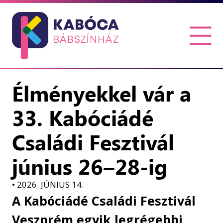
Élményekkel vár a
33. Kabóciádé
Családi Fesztivál
június 26–28-ig
•
2026. JÚNIUS 14.
A Kabóciádé Családi Fesztivál
Veszprém egyik legrégebbi