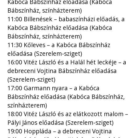
Kabóca Bábszínház előadása (Kabóca
Bábszínház, színházterem)
11:00 Billenések – babaszínházi előadás, a
Kabóca Bábszínház előadása (Kabóca
Bábszínház, színházterem)
11:30 Kőleves – a Kabóca Bábszínház
előadása (Szerelem-sziget)
16:00 Vitéz László és a Halál hét leckéje – a
debreceni Vojtina Bábszínház előadása
(Szerelem-sziget)
17:00 Garmann nyara – a Kabóca
Bábszínház előadása (Kabóca Bábszínház,
színházterem)
18:00 Vitéz László és az elátkozott malom –
Pályi János előadása (Szerelem-sziget)
19:00 Hoppláda – a debreceni Vojtina