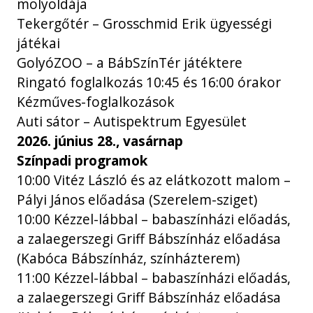
molyoldája
Tekergőtér – Grosschmid Erik ügyességi
játékai
GolyóZOO – a BábSzínTér játéktere
Ringató foglalkozás 10:45 és 16:00 órakor
Kézműves-foglalkozások
Auti sátor – Autispektrum Egyesület
2026. június 28., vasárnap
Színpadi programok
10:00 Vitéz László és az elátkozott malom –
Pályi János előadása (Szerelem-sziget)
10:00 Kézzel-lábbal – babaszínházi előadás,
a zalaegerszegi Griff Bábszínház előadása
(Kabóca Bábszínház, színházterem)
11:00 Kézzel-lábbal – babaszínházi előadás,
a zalaegerszegi Griff Bábszínház előadása