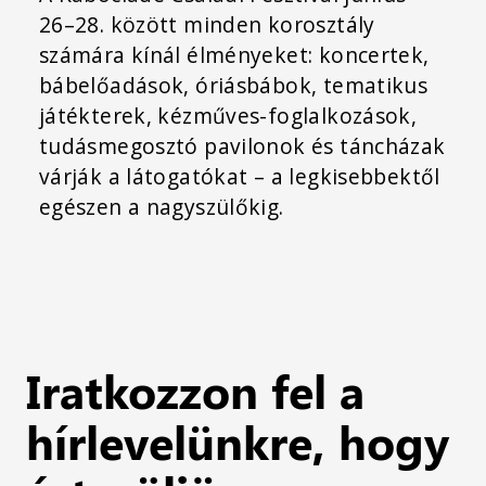
26–28. között minden korosztály
számára kínál élményeket: koncertek,
bábelőadások, óriásbábok, tematikus
játékterek, kézműves-foglalkozások,
tudásmegosztó pavilonok és táncházak
várják a látogatókat – a legkisebbektől
egészen a nagyszülőkig.
Iratkozzon fel a
hírlevelünkre, hogy