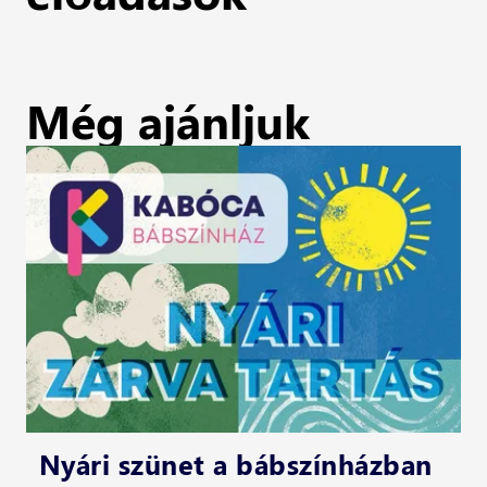
Még ajánljuk
Nyári szünet a bábszínházban