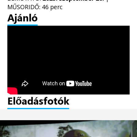
MŰSORIDŐ: 46 perc
Ajánló
Előadásfotók