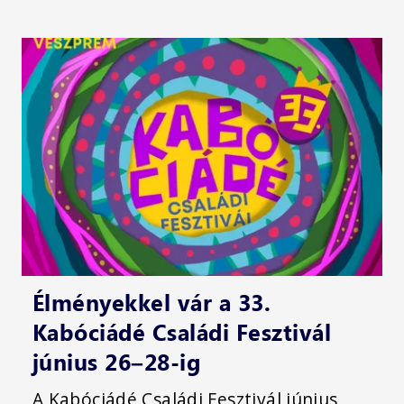
Élményekkel vár a 33.
Kabóciádé Családi Fesztivál
június 26–28-ig
A Kabóciádé Családi Fesztivál június