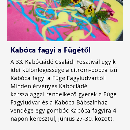
Kabóca fagyi a Fügétől
A 33. Kabóciádé Családi Fesztivál egyik
idei különlegessége a citrom-bodza ízű
Kabóca fagyi a Füge Fagyiudvartól!
Minden érvényes Kabóciádé
karszalaggal rendelkező gyerek a Füge
Fagyiudvar és a Kabóca Bábszínház
vendége egy gombóc Kabóca fagyira 4
napon keresztül, június 27-30. között.