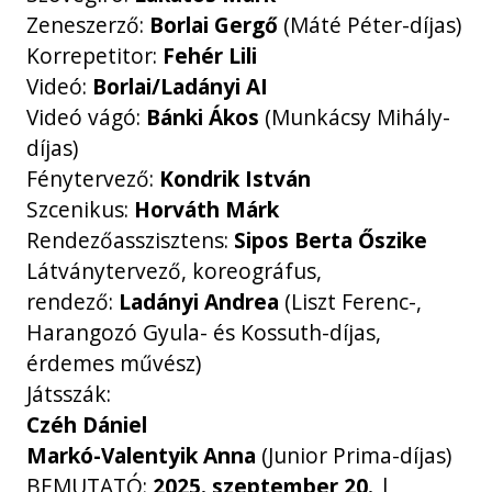
Zeneszerző:
Borlai Gergő
(Máté Péter-díjas)
Korrepetitor:
Fehér Lili
Videó:
Borlai/Ladányi AI
Videó vágó:
Bánki Ákos
(Munkácsy Mihály-
díjas)
Fénytervező:
Kondrik István
Szcenikus:
Horváth Márk
Rendezőasszisztens:
Sipos Berta Őszike
Látványtervező, koreográfus,
rendező:
Ladányi Andrea
(Liszt Ferenc-,
Harangozó Gyula- és Kossuth-díjas,
érdemes művész)
Játsszák:
Czéh Dániel
Markó-Valentyik Anna
(Junior Prima-díjas)
BEMUTATÓ:
2025. szeptember 20.
|