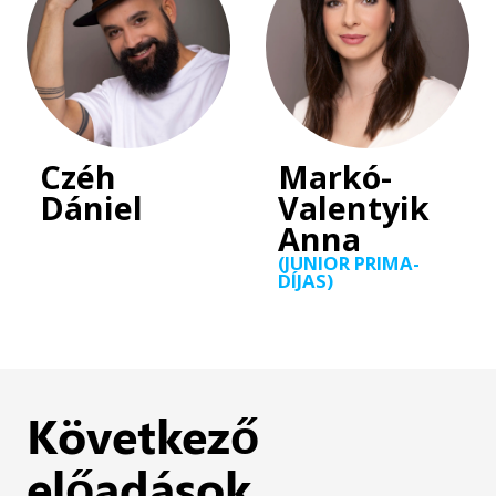
Czéh
Markó-
Dániel
Valentyik
Anna
(JUNIOR PRIMA-
DÍJAS)
Következő
előadások