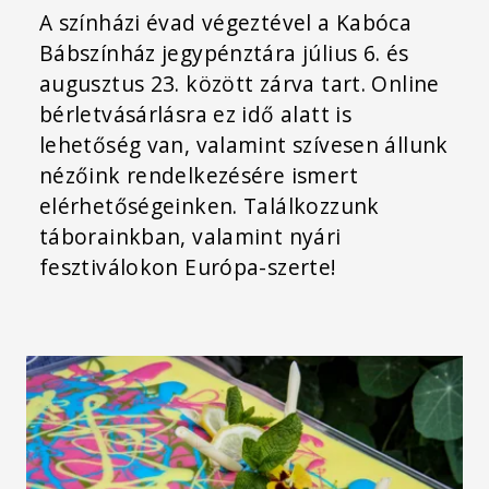
A színházi évad végeztével a Kabóca
Bábszínház jegypénztára július 6. és
augusztus 23. között zárva tart. Online
bérletvásárlásra ez idő alatt is
lehetőség van, valamint szívesen állunk
nézőink rendelkezésére ismert
elérhetőségeinken. Találkozzunk
táborainkban, valamint nyári
fesztiválokon Európa-szerte!