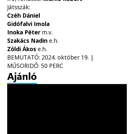
Játsszák:
Czéh Dániel
Gidófalvi Imola
Inoka Péter
m.v.
Szakács Nadin
e.h.
Zöldi Ákos
e.h.
BEMUTATÓ: 2024. október 19. |
MŰSORIDŐ: 50 PERC
Ajánló