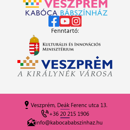
Fenntartó:
Veszprém, Deák Ferenc utca 13.
+36 20 215 1906
info@kabocababszinhaz.hu