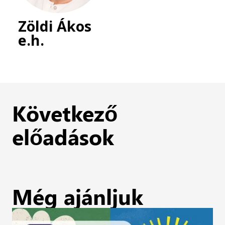
Zöldi Ákos
e.h.
Következő
előadások
Még ajánljuk