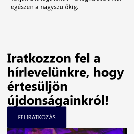
egészen a nagyszülőkig.
Iratkozzon fel a
hírlevelünkre, hogy
értesüljön
újdonságainkról!
FELIRATKOZÁS