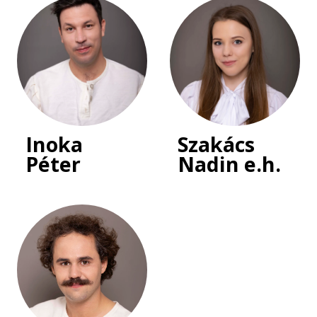
Inoka
Szakács
Péter
Nadin e.h.