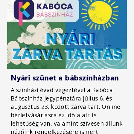
Nyári szünet a bábszínházban
A színházi évad végeztével a Kabóca
Bábszínház jegypénztára július 6. és
augusztus 23. között zárva tart. Online
bérletvásárlásra ez idő alatt is
lehetőség van, valamint szívesen állunk
nézőink rendelkezésére ismert