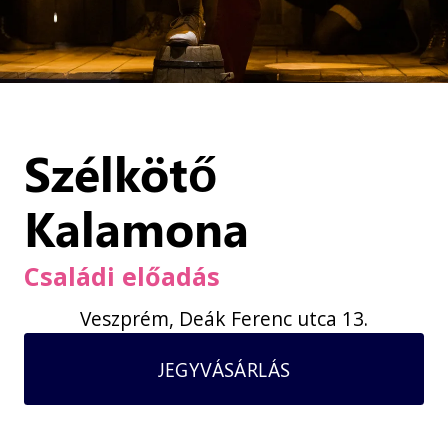
Szélkötő
Kalamona
Családi előadás
Veszprém, Deák Ferenc utca 13.
JEGYVÁSÁRLÁS